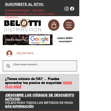
SUSCRÍBETE AL SITIO:
BUENA BIENVENIDA - CUPONES
PERSONALIZADOS EN SU PROPIA ÁREA
PERSONAL
REGÍSTRATE EN LA PÁGINA WEB
¿Tienes número de IVA? → Puedes
aprovechar los precios de mayorista:
HAGA
CLIC AQUÍ
¡DESCUBRE LOS CÓDIGOS DE DESCUENTO
ACTIVOS!
VÁLIDO PARA TODOS LOS MÉTODOS DE PAGO
MÁS INFORMACIÓN