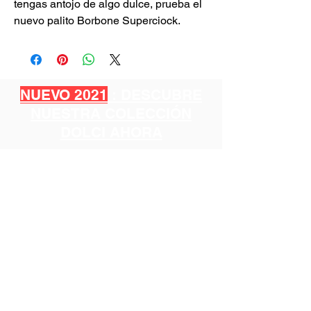
tengas antojo de algo dulce, prueba el
nuevo palito Borbone Superciock.
NUEVO 2021
: DESCUBRE
NUESTRA COLECCIÓN
DOLCI AHORA