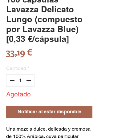
Lavazza Delicato
Lungo (compuesto
por Lavazza Blue)
[0,33 €/cápsula]
Precio
33,19 €
Cantidad
*
Agotado
Notificar al estar disponible
Una mezcla dulce, delicada y cremosa
de 100% Arábica, cuya particular