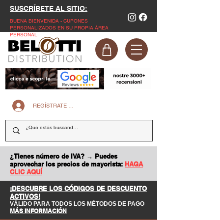
SUSCRÍBETE AL SITIO:
BUENA BIENVENIDA - CUPONES
PERSONALIZADOS EN SU PROPIA ÁREA
PERSONAL
REGÍSTRATE EN LA PÁGINA WEB
¿Tienes número de IVA? → Puedes
aprovechar los precios de mayorista:
HAGA
CLIC AQUÍ
¡DESCUBRE LOS CÓDIGOS DE DESCUENTO
ACTIVOS!
VÁLIDO PARA TODOS LOS MÉTODOS DE PAGO
MÁS INFORMACIÓN