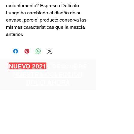
recientemente? Espresso Delicato
Lungo ha cambiado el diseño de su
envase, pero el producto conserva las
mismas características que la mezcla
anterior.
NUEVO 2021
: DESCUBRE
NUESTRA COLECCIÓN
DOLCI AHORA