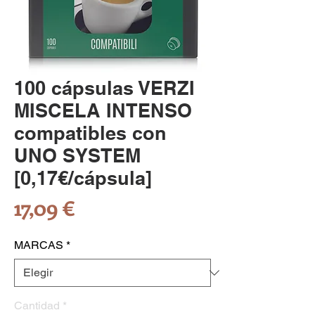
100 cápsulas VERZI
MISCELA INTENSO
compatibles con
UNO SYSTEM
[0,17€/cápsula]
Precio
17,09 €
MARCAS
*
Cantidad
*