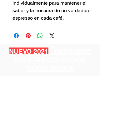
individualmente para mantener el
sabor y la frescura de un verdadero
espresso en cada café.
NUEVO 2021
: DESCUBRE
NUESTRA COLECCIÓN
DOLCI AHORA