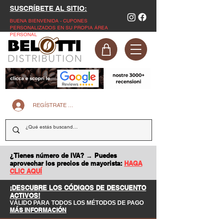
SUSCRÍBETE AL SITIO:
BUENA BIENVENIDA - CUPONES
PERSONALIZADOS EN SU PROPIA ÁREA
PERSONAL
REGÍSTRATE EN LA PÁGINA WEB
¿Tienes número de IVA? → Puedes
aprovechar los precios de mayorista:
HAGA
CLIC AQUÍ
¡DESCUBRE LOS CÓDIGOS DE DESCUENTO
ACTIVOS!
VÁLIDO PARA TODOS LOS MÉTODOS DE PAGO
MÁS INFORMACIÓN