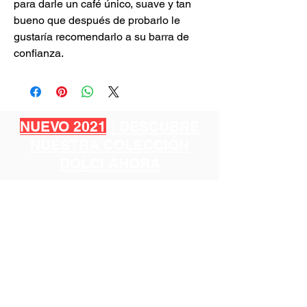
para darle un café único, suave y tan
bueno que después de probarlo le
gustaría recomendarlo a su barra de
confianza.
NUEVO 2021
: DESCUBRE
NUESTRA COLECCIÓN
DOLCI AHORA