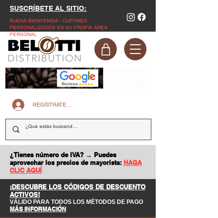
SUSCRÍBETE AL SITIO:
BUENA BIENVENIDA - CUPONES
PERSONALIZADOS EN SU PROPIA ÁREA
PERSONAL
REGÍSTRATE EN LA PÁGINA WEB
¿Tienes número de IVA? → Puedes
aprovechar los precios de mayorista:
HAGA
CLIC AQUÍ
¡DESCUBRE LOS CÓDIGOS DE DESCUENTO
ACTIVOS!
VÁLIDO PARA TODOS LOS MÉTODOS DE PAGO
MÁS INFORMACIÓN