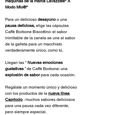
máquinas de la marca Lavazza®* A
Modo Mio®*
Para un delicioso
desayuno
o una
pausa deliciosa,
elige las cápsulas
Caffè Borbone Biscottino: el sabor
inimitable de la canela se une al sabor
de la galleta para un macchiato
verdaderamente único, como tú.
Llegan las “
Nuevas emociones
gustativas
” de Caffè Borbone: una
explosión de sabor
para cada ocasión.
Regálate un momento único y delicioso
con los productos de la
nueva línea
Capriccio
: muchos sabores deliciosos
para una pausa cada vez diferente,
pero siempre especial.