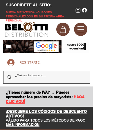
SUSCRÍBETE AL SITIO:
BUENA BIENVENIDA - CUPONES
PERSONALIZADOS EN SU PROPIA ÁREA
PERSONAL
REGÍSTRATE EN LA PÁGINA WEB
¿Tienes número de IVA? → Puedes
aprovechar los precios de mayorista:
HAGA
CLIC AQUÍ
¡DESCUBRE LOS CÓDIGOS DE DESCUENTO
ACTIVOS!
VÁLIDO PARA TODOS LOS MÉTODOS DE PAGO
MÁS INFORMACIÓN