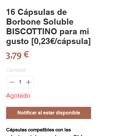
16 Cápsulas de
Borbone Soluble
BISCOTTINO para mi
gusto [0,23€/cápsula]
Precio
3,79 €
Cantidad
*
Agotado
Notificar al estar disponible
Cápsulas compatibles con las