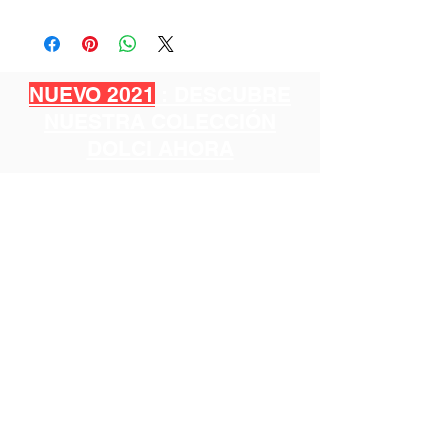
NUEVO 2021
: DESCUBRE
NUESTRA COLECCIÓN
DOLCI AHORA