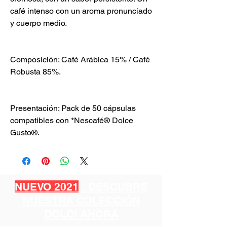
café intenso con un aroma pronunciado
y cuerpo medio.
Composición: Café Arábica 15% / Café
Robusta 85%.
Presentación: Pack de 50 cápsulas
compatibles con *Nescafé® Dolce
Gusto®.
NUEVO 2021
: DESCUBRE
NUESTRA COLECCIÓN
DOLCI AHORA