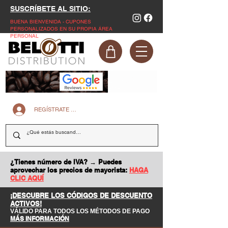
SUSCRÍBETE AL SITIO:
BUENA BIENVENIDA - CUPONES
PERSONALIZADOS EN SU PROPIA ÁREA
PERSONAL
REGÍSTRATE EN LA PÁGINA WEB
¿Tienes número de IVA? → Puedes
aprovechar los precios de mayorista:
HAGA
CLIC AQUÍ
¡DESCUBRE LOS CÓDIGOS DE DESCUENTO
ACTIVOS!
VÁLIDO PARA TODOS LOS MÉTODOS DE PAGO
MÁS INFORMACIÓN