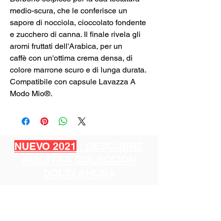
medio-scura, che le conferisce un
sapore di nocciola, cioccolato fondente
e zucchero di canna. Il finale rivela gli
aromi fruttati dell'Arabica, per un
caffè con un'ottima crema densa, di
colore marrone scuro e di lunga durata.
Compatibile con capsule Lavazza A
Modo Mio®.
NUEVO 2021
: DESCUBRE
NUESTRA COLECCIÓN
DOLCI AHORA