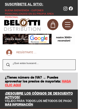
SUSCRÍBETE AL SITIO:
BUENA BIENVENIDA - CUPONES
PERSONALIZADOS EN SU PROPIA ÁREA
PERSONAL
REGÍSTRATE EN LA PÁGINA WEB
¿Tienes número de IVA? → Puedes
aprovechar los precios de mayorista:
HAGA
CLIC AQUÍ
¡DESCUBRE LOS CÓDIGOS DE DESCUENTO
ACTIVOS!
VÁLIDO PARA TODOS LOS MÉTODOS DE PAGO
MÁS INFORMACIÓN