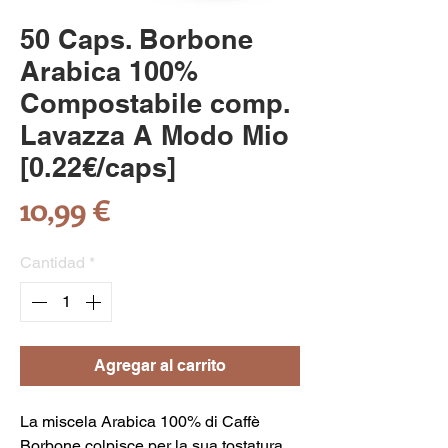
50 Caps. Borbone
Arabica 100%
Compostabile comp.
Lavazza A Modo Mio
[0.22€/caps]
Precio
10,99 €
Cantidad
*
Agregar al carrito
La miscela Arabica 100% di Caffè
Borbone colpisce per la sua tostatura