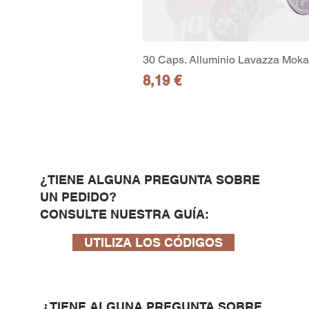
30 Caps. Alluminio Lavazza Moka 
Precio
8,19 €
¿TIENE ALGUNA PREGUNTA SOBRE
UN PEDIDO?
CONSULTE NUESTRA GUÍA:
UTILIZA LOS CÓDIGOS
¿TIENE ALGUNA PREGUNTA SOBRE