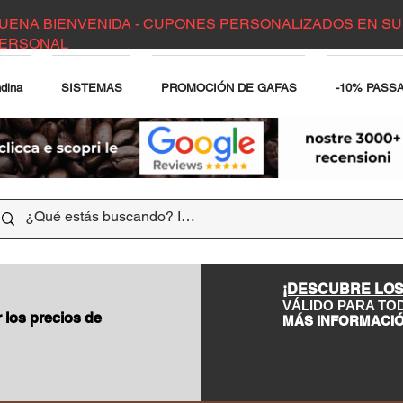
UENA BIENVENIDA - CUPONES PERSONALIZADOS EN SU
ERSONAL
dina
SISTEMAS
PROMOCIÓN DE GAFAS
-10% PASS
EB
¡DESCUBRE LOS
VÁLIDO PARA TO
los precios de
MÁS INFORMACI