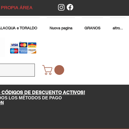
 PROPIA ÁREA
ALACQUA e TORALDO
Nuova pagina
GRANOS
altro...
 CÓDIGOS DE DESCUENTO ACTIVOS!
DOS LOS MÉTODOS DE PAGO
ÓN