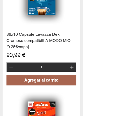
36x10 Capsule Lavazza Dek
Cremoso compatibili A MODO MIO
[0.25€/caps]
Precio
90,99 €
Agregar al carrito