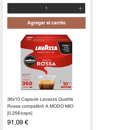
Agregar al carrito
36x10 Capsule Lavazza Qualità
Rossa compatibili A MODO MIO
[0.25€/caps]
Precio
91,09 €