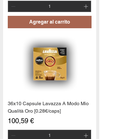
Agregar al carrito
36x10 Capsule Lavazza A Modo Mio
Qualità Oro [0.28€/caps]
Precio
100,59 €