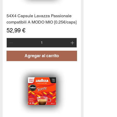
54X4 Capsule Lavazza Passionale
compatibili A MODO MIO [0.25€/caps]
Precio
52,99 €
Agregar al carrito