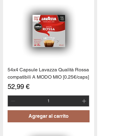
54x4 Capsule Lavazza Qualità Rossa
compatibili A MODO MIO [0.25€/caps]
Precio
52,99 €
Agregar al carrito