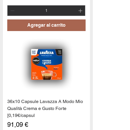
Agregar al carrito
36x10 Capsule Lavazza A Modo Mio
Qualità Crema e Gusto Forte
[0,19€/capsul
Precio
91,09 €